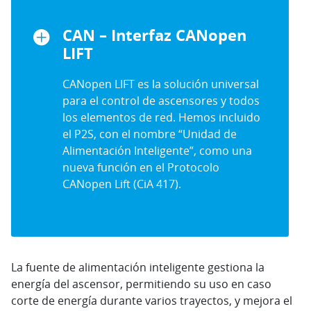
CAN – Interfaz CANopen
LIFT
CANopen LIFT es la solución universal
para el control de ascensores y todos
los elementos de red. Hemos incluido
el P2S, con el nombre “Unidad de
Alimentación Inteligente”, como una
nueva función en el Protocolo
CANopen Lift (CiA 417).
La fuente de alimentación inteligente gestiona la
energía del ascensor, permitiendo su uso en caso
corte de energía durante varios trayectos, y mejora el