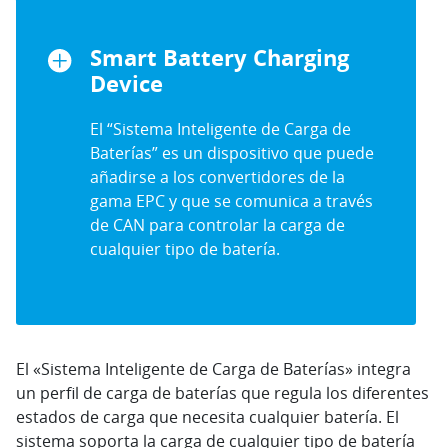
Smart Battery Charging
Device
El “Sistema Inteligente de Carga de
Baterías” es un dispositivo que puede
añadirse a los convertidores de la
gama EPC y que se comunica a través
de CAN para controlar la carga de
cualquier tipo de batería.
El «Sistema Inteligente de Carga de Baterías» integra
un perfil de carga de baterías que regula los diferentes
estados de carga que necesita cualquier batería. El
sistema soporta la carga de cualquier tipo de batería