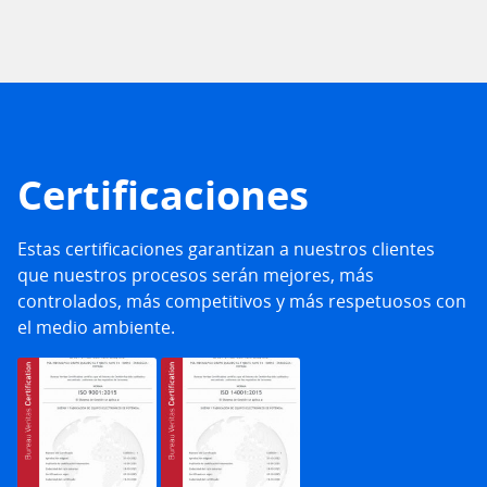
Certificaciones
Estas certificaciones garantizan a nuestros clientes
que nuestros procesos serán mejores, más
controlados, más competitivos y más respetuosos con
el medio ambiente.