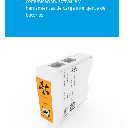
comunicación, software y
herramientas de carga inteligente de
baterías