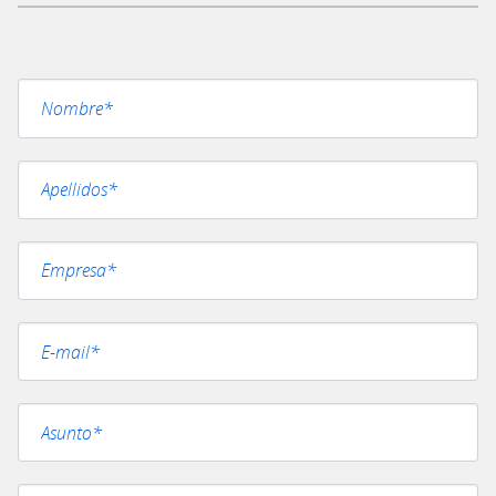
Por favor, deja este campo vacío.