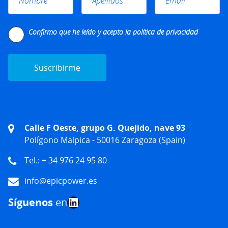
Please leave this field empty.
Confirmo que he leído y acepto la
política de privacidad
Calle F Oeste, grupo G. Quejido, nave 93
Polígono Malpica - 50016 Zaragoza (Spain)
Tel.: + 34 976 24 95 80
info@epicpower.es
LinkedIn
Síguenos
en