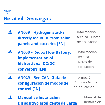
Related Descargas
AN059 – Hydrogen stacks
Información
técnica - Notas
directly fed in DC from solar
de aplicación
panels and batteries [EN]
AN058 – Redox Flow Battery.
Información
técnica -
Implementation of
Notas de
bidirectional DC/DC
aplicación
converters [EN]
AN049 – Red CAN. Guía de
Información
técnica - Notas
configuración de modos de
de aplicación
control [EN]
Manual de instalación
Manual de
instalación
Dispositivo Inteligente de Carga