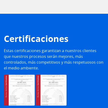
Certificaciones
Estas certificaciones garantizan a nuestros clientes
que nuestros procesos serán mejores, más
controlados, más competitivos y más respetuosos con
el medio ambiente.