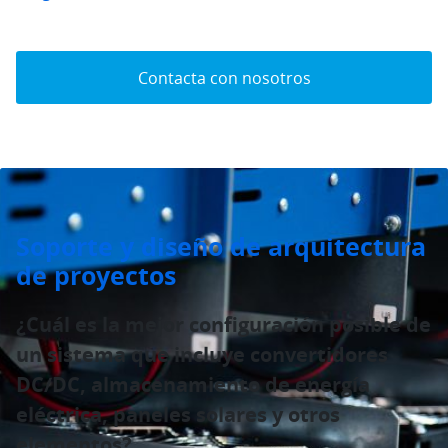
Contacta con nosotros
Soporte y diseño de arquitectura
de proyectos
¿Cuál es la mejor configuración posible de
un sistema que incluye convertidores
DC/DC, almacenamiento de energía
eléctrica, paneles solares y otros
elementos?