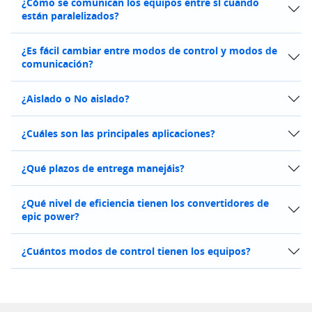
¿Cómo se comunican los equipos entre sí cuando
están paralelizados?
¿Es fácil cambiar entre modos de control y modos de
comunicación?
¿Aislado o No aislado?
¿Cuáles son las principales aplicaciones?
¿Qué plazos de entrega manejáis?
¿Qué nivel de eficiencia tienen los convertidores de
epic power?
¿Cuántos modos de control tienen los equipos?
Saltar al contenido