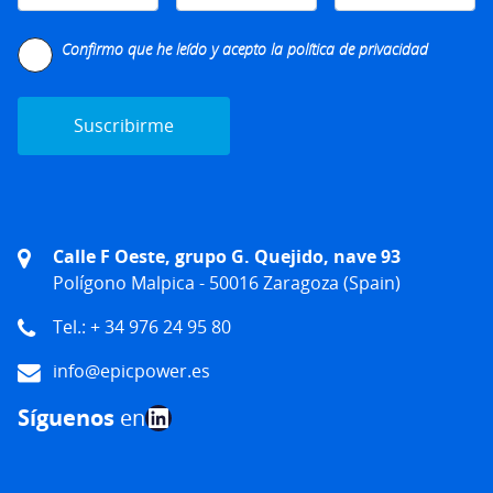
Please leave this field empty.
Confirmo que he leído y acepto la
política de privacidad
Calle F Oeste, grupo G. Quejido, nave 93
Polígono Malpica - 50016 Zaragoza (Spain)
Tel.: + 34 976 24 95 80
info@epicpower.es
LinkedIn
Síguenos
en