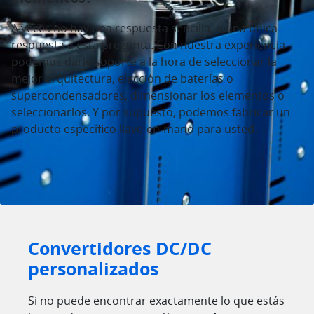
A veces no hay una respuesta sencilla, o una única
respuesta a esta pregunta. Con nuestra experiencia
podemos darle soporte a la hora de seleccionar la
mejor arquitectura, elección de baterías o
supercondensadores, dimensionar los elementos o
seleccionarlos. Y por supuesto, podemos fabricar un
producto específico llave-en-mano para usted.
Convertidores DC/DC
personalizados
Si no puede encontrar exactamente lo que estás