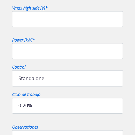
Vmax high side [V]*
Power [kW]*
Control
Ciclo de trabajo
Observaciones