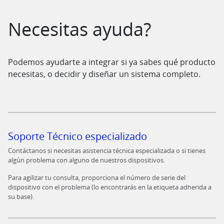
Necesitas ayuda?
Podemos ayudarte a integrar si ya sabes qué producto
necesitas, o decidir y diseñar un sistema completo.
Soporte Técnico especializado
Contáctanos si necesitas asistencia técnica especializada o si tienes
algún problema con alguno de nuestros dispositivos.
Para agilizar tu consulta, proporciona el número de serie del
dispositivo con el problema (lo encontrarás en la etiqueta adherida a
su base).