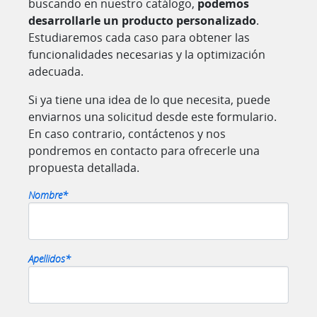
buscando en nuestro catálogo,
podemos
desarrollarle un producto personalizado
.
Estudiaremos cada caso para obtener las
funcionalidades necesarias y la optimización
adecuada.
Si ya tiene una idea de lo que necesita, puede
enviarnos una solicitud desde este formulario.
En caso contrario, contáctenos y nos
pondremos en contacto para ofrecerle una
propuesta detallada.
Nombre*
Por fa
Apellidos*