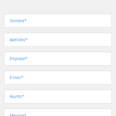
Por favor, deja este campo vacío.