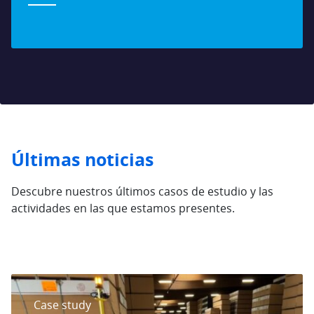
Últimas noticias
Descubre nuestros últimos casos de estudio y las
actividades en las que estamos presentes.
Saltar al contenido
Case study