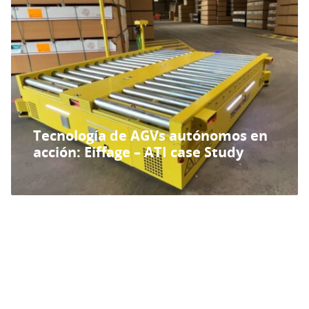
Tecnología de AGVs autónomos en
acción: Eiffage – ATI case Study