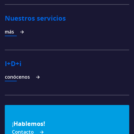
Nuestros servicios
más
I+D+i
conócenos
¡
Hablemos!
Contacto