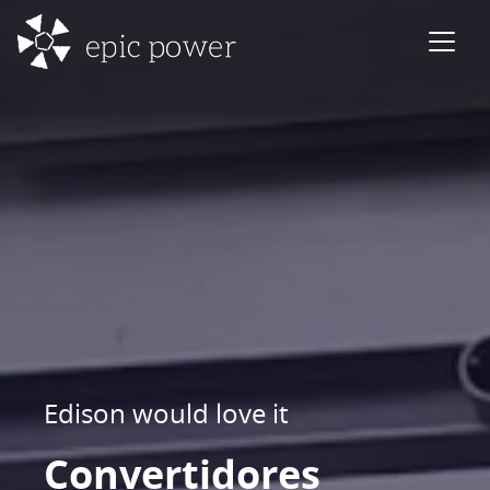
Saltar al contenido
Navegación principal
Edison would love it
Convertidores