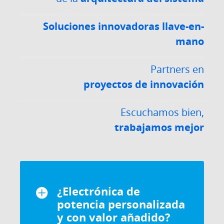
Soluciones innovadoras llave-en-
mano
Partners en
proyectos de innovación
Escuchamos bien,
trabajamos mejor
¿Electrónica de
potencia personalizada
y con valor añadido?