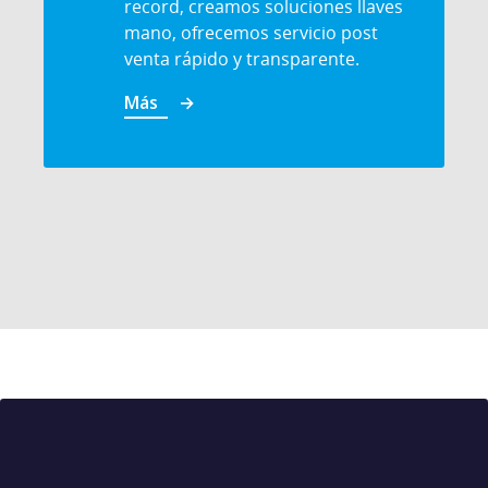
record, creamos soluciones llaves
mano, ofrecemos servicio post
venta rápido y transparente.
Más