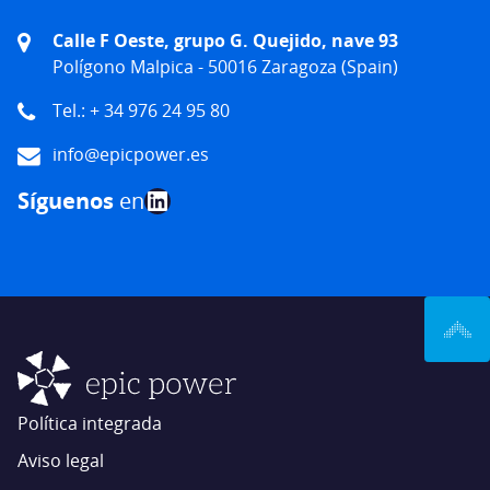
Calle F Oeste, grupo G. Quejido, nave 93
Polígono Malpica - 50016 Zaragoza (Spain)
Tel.: + 34 976 24 95 80
info@epicpower.es
LinkedIn
Síguenos
en
Política integrada
Aviso legal