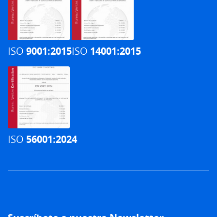
ISO
9001:2015
ISO
14001:2015
ISO
56001:2024