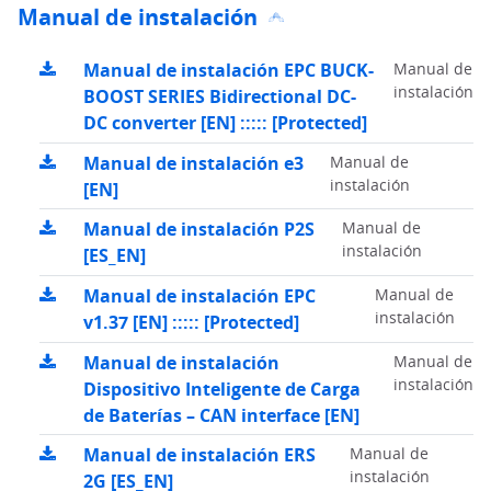
Manual de instalación
Manual de instalación EPC BUCK-
Manual de
instalación
BOOST SERIES Bidirectional DC-
DC converter [EN] ::::: [Protected]
Manual de instalación e3
Manual de
instalación
[EN]
Manual de instalación P2S
Manual de
instalación
[ES_EN]
Manual de instalación EPC
Manual de
instalación
v1.37 [EN] ::::: [Protected]
Manual de instalación
Manual de
instalación
Dispositivo Inteligente de Carga
de Baterías – CAN interface [EN]
Manual de instalación ERS
Manual de
instalación
2G [ES_EN]