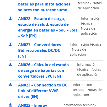
técnica - Notas
baterías para instalaciones
de aplicación
solares con autoconsumo
AN028 – Estado de carga,
Información
técnica -
estado de salud, estado de
Notas de
energía en baterías – SoC – SoH
aplicación
– SoP [EN]
AN027 – Convertidores
Información técnica
- Notas de
Bidireccionales DC/DC
aplicación
[EN]
AN026 – Cálculo del estado
Información
técnica - Notas
de carga de baterías con
de aplicación
convertidores EPC [EN]
AN023 – Connection to DC
Información
técnica - Notas de
link of different VVVF
aplicación
drives [EN]
AN022 – Energy
Información técnica -