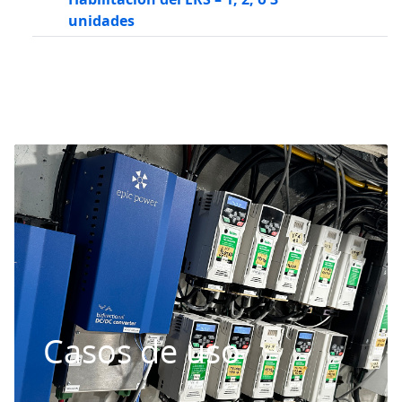
unidades
Casos de uso