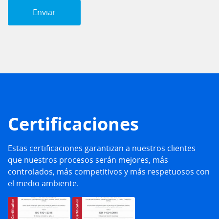
Certificaciones
Estas certificaciones garantizan a nuestros clientes
que nuestros procesos serán mejores, más
controlados, más competitivos y más respetuosos con
el medio ambiente.