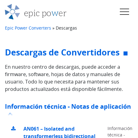
Saltar al contenido
Navegación principal
Epic Power Converters
»
Descargas
Descargas de Convertidores
En nuestro centro de descargas, puede acceder a
firmware, software, hojas de datos y manuales de
usuario. Todo lo que necesita para mantener sus
productos actualizados está disponible fácilmente.
Información técnica - Notas de aplicación
AN061 – Isolated and
Información
técnica -
transformerless bidirectional