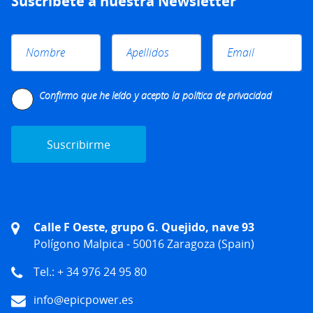
Suscríbete a nuestra Newsletter
Please leave this field empty.
Confirmo que he leído y acepto la
política de privacidad
Calle F Oeste, grupo G. Quejido, nave 93
Polígono Malpica - 50016 Zaragoza (Spain)
Tel.: + 34 976 24 95 80
info@epicpower.es