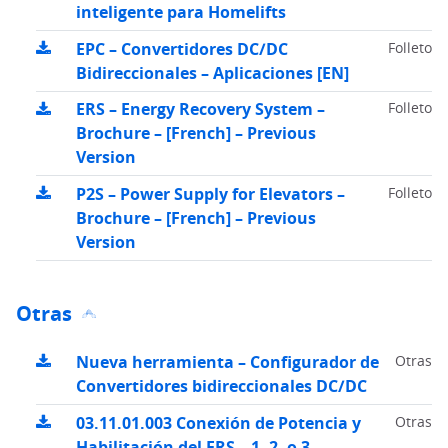
inteligente para Homelifts
EPC – Convertidores DC/DC
Folleto
Bidireccionales – Aplicaciones [EN]
ERS – Energy Recovery System –
Folleto
Brochure – [French] – Previous
Version
P2S – Power Supply for Elevators –
Folleto
Brochure – [French] – Previous
Version
Otras
Nueva herramienta – Configurador de
Otras
Convertidores bidireccionales DC/DC
03.11.01.003 Conexión de Potencia y
Otras
Habilitación del ERS – 1, 2, o 3