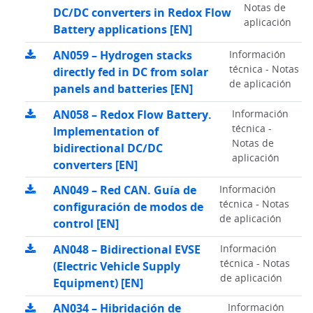
Notas de
DC/DC converters in Redox Flow
aplicación
Battery applications [EN]
AN059 – Hydrogen stacks
Información
técnica - Notas
directly fed in DC from solar
de aplicación
panels and batteries [EN]
AN058 – Redox Flow Battery.
Información
técnica -
Implementation of
Notas de
bidirectional DC/DC
aplicación
converters [EN]
AN049 – Red CAN. Guía de
Información
técnica - Notas
configuración de modos de
de aplicación
control [EN]
AN048 – Bidirectional EVSE
Información
técnica - Notas
(Electric Vehicle Supply
de aplicación
Equipment) [EN]
AN034 – Hibridación de
Información