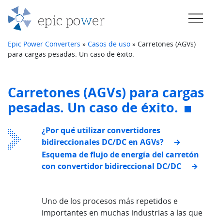
Saltar al contenido
Navegación principal
Epic Power Converters
»
Casos de uso
»
Carretones (AGVs)
para cargas pesadas. Un caso de éxito.
Carretones (AGVs) para cargas
pesadas. Un caso de éxito.
¿Por qué utilizar convertidores
bidireccionales DC/DC en AGVs?
Esquema de flujo de energía del carretón
con convertidor bidireccional DC/DC
Uno de los procesos más repetidos e
importantes en muchas industrias a las que