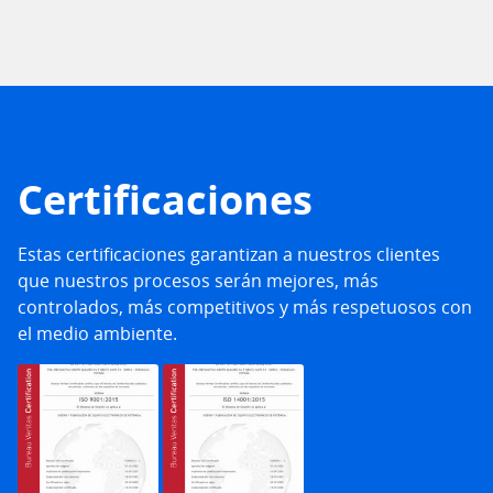
Certificaciones
Estas certificaciones garantizan a nuestros clientes
que nuestros procesos serán mejores, más
controlados, más competitivos y más respetuosos con
el medio ambiente.