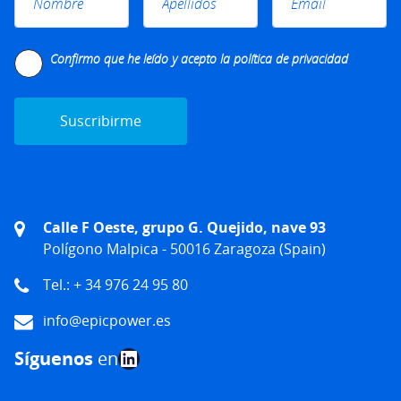
Please leave this field empty.
Confirmo que he leído y acepto la
política de privacidad
Calle F Oeste, grupo G. Quejido, nave 93
Polígono Malpica - 50016 Zaragoza (Spain)
Tel.: + 34 976 24 95 80
info@epicpower.es
LinkedIn
Síguenos
en