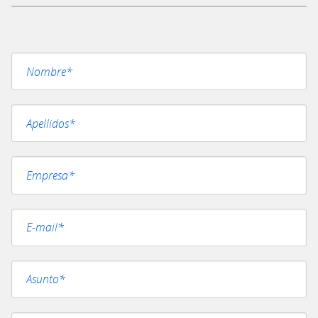
Por favor, deja este campo vacío.