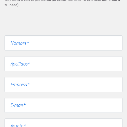
su base).
Por favor, deja este campo vacío.