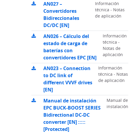
AN027 –
Información
técnica - Notas
Convertidores
de aplicación
Bidireccionales
DC/DC [EN]
AN026 – Cálculo del
Información
técnica -
estado de carga de
Notas de
baterías con
aplicación
convertidores EPC [EN]
AN023 – Connection
Información
técnica - Notas
to DC link of
de aplicación
different VVVF drives
[EN]
Manual de instalación
Manual de
instalación
EPC BUCK-BOOST SERIES
Bidirectional DC-DC
converter [EN] :::::
[Protected]