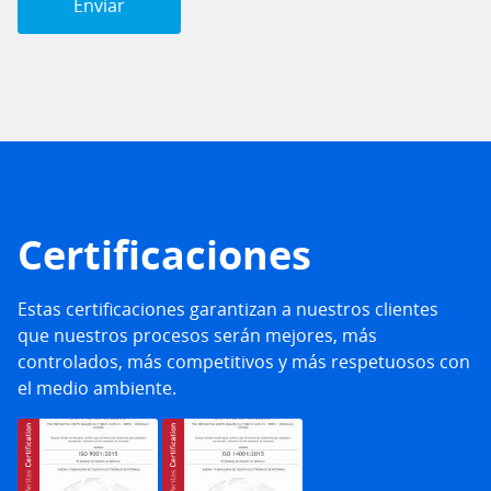
Certificaciones
Estas certificaciones garantizan a nuestros clientes
que nuestros procesos serán mejores, más
controlados, más competitivos y más respetuosos con
el medio ambiente.