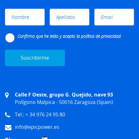
Please leave this field empty.
Confirmo que he leído y acepto la
política de privacidad
Calle F Oeste, grupo G. Quejido, nave 93
Polígono Malpica - 50016 Zaragoza (Spain)
Tel.: + 34 976 24 95 80
info@epicpower.es