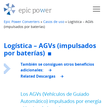
Saltar al contenido
Navegación principal
Epic Power Converters
»
Casos de uso
»
Logística – AGVs
(impulsados por baterías)
Logística – AGVs (impulsados
por baterías)
También se consiguen otros beneficios
adicionales:
Related Descargas
Los AGVs (Vehículos de Guiado
Automático) impulsados por energía