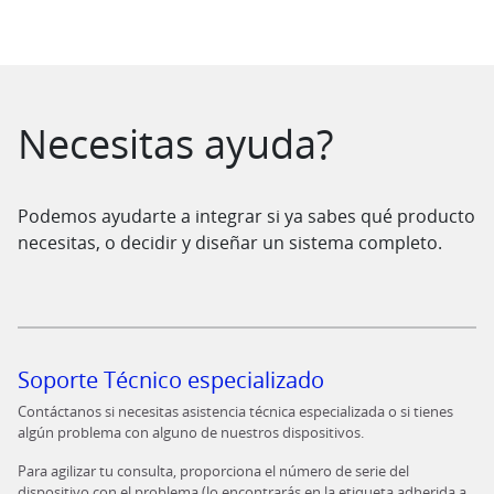
Saltar al contenido
Necesitas ayuda?
Podemos ayudarte a integrar si ya sabes qué producto
necesitas, o decidir y diseñar un sistema completo.
Soporte Técnico especializado
Contáctanos si necesitas asistencia técnica especializada o si tienes
algún problema con alguno de nuestros dispositivos.
Para agilizar tu consulta, proporciona el número de serie del
dispositivo con el problema (lo encontrarás en la etiqueta adherida a