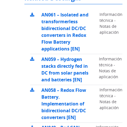
AN061 – Isolated and
Información
técnica -
transformerless
Notas de
bidirectional DC/DC
aplicación
converters in Redox
Flow Battery
applications [EN]
AN059 – Hydrogen
Información
técnica -
stacks directly fed in
Notas de
DC from solar panels
aplicación
and batteries [EN]
AN058 – Redox Flow
Información
técnica -
Battery.
Notas de
Implementation of
aplicación
bidirectional DC/DC
converters [EN]