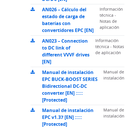
AN026 – Cálculo del
Información
técnica -
estado de carga de
Notas de
baterías con
aplicación
convertidores EPC [EN]
AN023 – Connection
Información
técnica - Notas
to DC link of
de aplicación
different VVVF drives
[EN]
Manual de instalación
Manual de
instalación
EPC BUCK-BOOST SERIES
Bidirectional DC-DC
converter [EN] :::::
[Protected]
Manual de instalación
Manual de
instalación
EPC v1.37 [EN] :::::
[Protected]