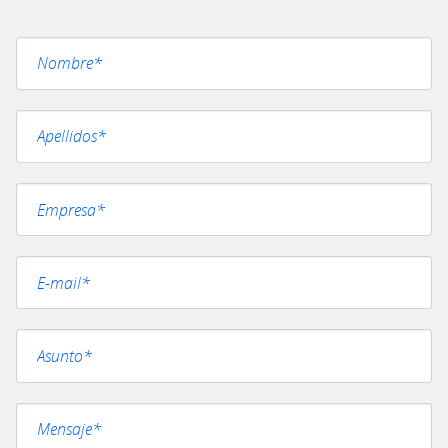
Por favor, deja este campo vacío.