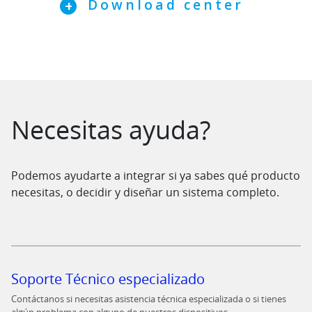
Download center
Saltar al contenido
Necesitas ayuda?
Podemos ayudarte a integrar si ya sabes qué producto
necesitas, o decidir y diseñar un sistema completo.
Soporte Técnico especializado
Contáctanos si necesitas asistencia técnica especializada o si tienes