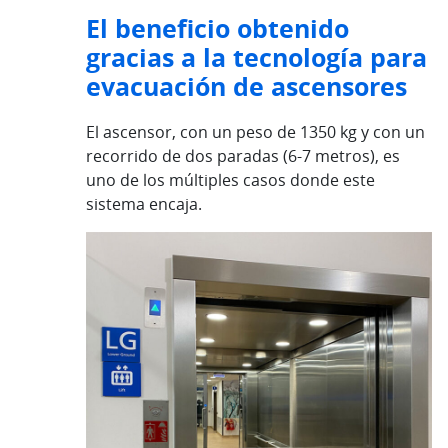
El beneficio obtenido
gracias a la tecnología para
evacuación de ascensores
El ascensor, con un peso de 1350 kg y con un
recorrido de dos paradas (6-7 metros), es
uno de los múltiples casos donde este
sistema encaja.