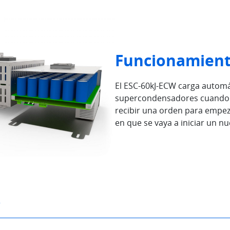
Funcionamien
El ESC-60kJ-ECW carga autom
supercondensadores cuando 
recibir una orden para empe
en que se vaya a iniciar un nu
C