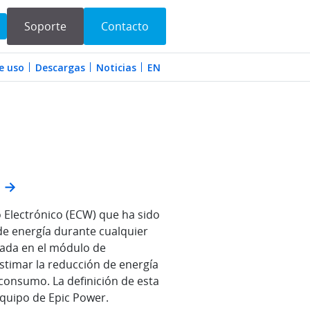
Soporte
Contacto
e uso
Descargas
Noticias
EN
 Electrónico (ECW) que ha sido
de energía durante cualquier
nada en el módulo de
timar la reducción de energía
consumo. La definición de esta
equipo de Epic Power.