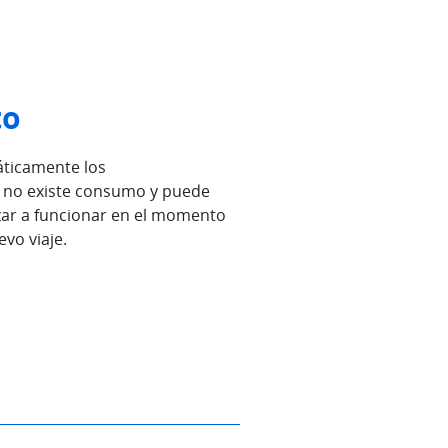
to
áticamente los
no existe consumo y puede
zar a funcionar en el momento
evo viaje.