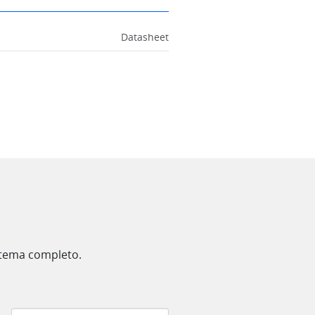
Datasheet
istema completo.