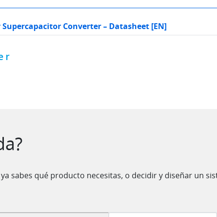
r Supercapacitor Converter – Datasheet [EN]
er
da?
ya sabes qué producto necesitas, o decidir y diseñar un s