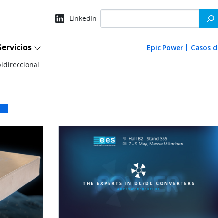
Search
LinkedIn
Servicios
Epic Power
Casos d
bidireccional