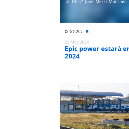
Entradas
23 May 2024
Epic power estará e
2024