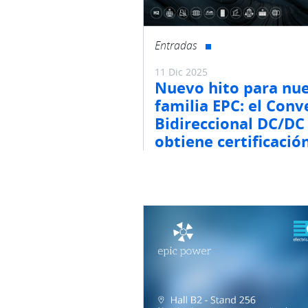
Entradas
11 Dic 2025
Nuevo hito para nu
familia EPC: el Conv
Bidireccional DC/DC
obtiene certificació