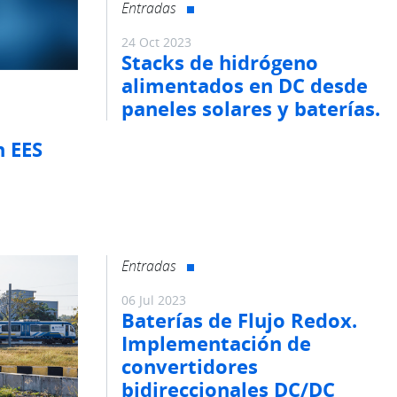
Entradas
24 Oct 2023
Stacks de hidrógeno
alimentados en DC desde
paneles solares y baterías.
n EES
Entradas
06 Jul 2023
Baterías de Flujo Redox.
Implementación de
convertidores
bidireccionales DC/DC