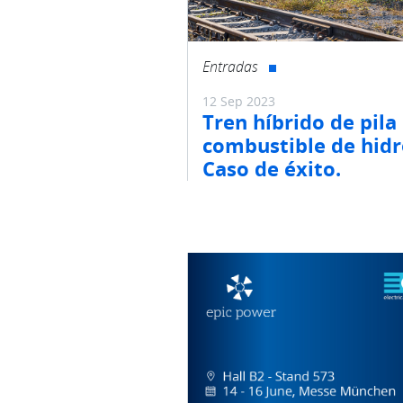
Entradas
12 Sep 2023
Tren híbrido de pila
combustible de hid
Caso de éxito.