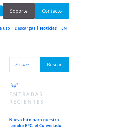
Soporte
Contacto
e uso
Descargas
Noticias
EN
Search
Buscar
ENTRADAS
RECIENTES
Nuevo hito para nuestra
familia EPC: el Convertidor