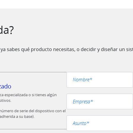
da?
ya sabes qué producto necesitas, o decidir y diseñar un s
zado
Por favor, deja este campo vacío.
ca especializada o si tienes algún
itivos.
 número de serie del dispositivo con el
adherida a su base).