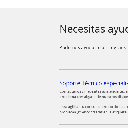
Saltar al contenido
Necesitas ayu
Podemos ayudarte a integrar si 
Soporte Técnico especiali
Contáctanos si necesitas asistencia técni
problema con alguno de nuestros dispos
Para agilizar tu consulta, proporciona el
problema (lo encontrarás en la etiqueta 