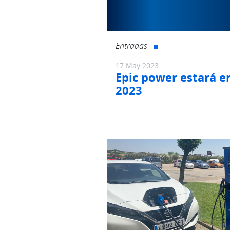
Entradas
17 May 2023
Epic power estará e
2023