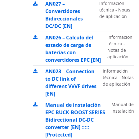
AN027 –
Información
técnica - Notas
Convertidores
de aplicación
Bidireccionales
DC/DC [EN]
AN026 – Cálculo del
Información
técnica -
estado de carga de
Notas de
baterías con
aplicación
convertidores EPC [EN]
AN023 – Connection
Información
técnica - Notas
to DC link of
de aplicación
different VVVF drives
[EN]
Manual de instalación
Manual de
instalación
EPC BUCK-BOOST SERIES
Bidirectional DC-DC
converter [EN] :::::
[Protected]