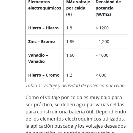
Elementos
Máx voltaje
Densidad de
electroquímicos
por celda
potencia
(V)
(W/m2)
Hierro – Hierro
1.8
< 1200
Zinc – Bromo
1.85
– 1,200
Vanadio –
1.60
– 1000
Vanadio
Hierro – Cromo
1.2
< 600
Tabla 1: Voltaje y densidad de potencia por celda.
Como el voltaje por celda es muy bajo para
ser práctico, se deben agrupar varias celdas
para construir una batería útil. Dependiendo
de los elementos electroquímicos utilizados,
la aplicación buscada y los voltajes deseados