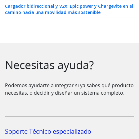
Cargador bidireccional y V2X. Epic power y Chargevite en el
camino hacia una movilidad más sostenible
Saltar al contenido
Necesitas ayuda?
Podemos ayudarte a integrar si ya sabes qué producto
necesitas, o decidir y diseñar un sistema completo.
Soporte Técnico especializado