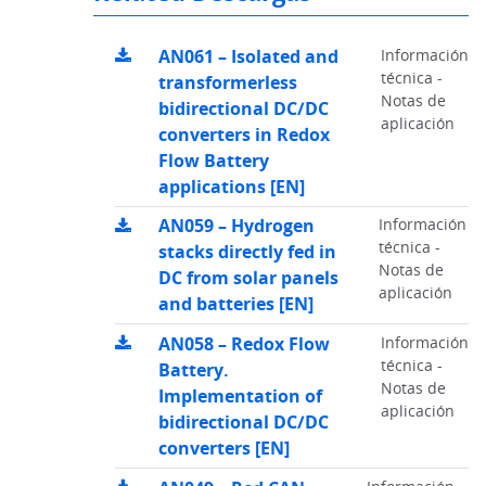
AN061 – Isolated and
Información
técnica -
transformerless
Notas de
bidirectional DC/DC
aplicación
converters in Redox
Flow Battery
applications [EN]
AN059 – Hydrogen
Información
técnica -
stacks directly fed in
Notas de
DC from solar panels
aplicación
and batteries [EN]
AN058 – Redox Flow
Información
técnica -
Battery.
Notas de
Implementation of
aplicación
bidirectional DC/DC
converters [EN]