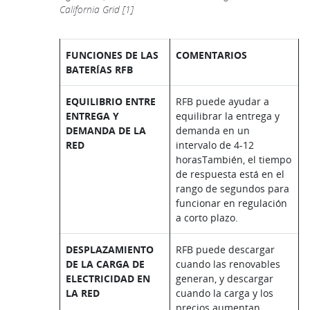
California Grid [1]
FUNCIONES DE LAS
COMENTARIOS
BATERÍAS RFB
EQUILIBRIO ENTRE
RFB puede ayudar a
ENTREGA Y
equilibrar la entrega y
DEMANDA DE LA
demanda en un
RED
intervalo de 4-12
horasTambién, el tiempo
de respuesta está en el
rango de segundos para
funcionar en regulación
a corto plazo.
DESPLAZAMIENTO
RFB puede descargar
DE LA CARGA DE
cuando las renovables
ELECTRICIDAD EN
generan, y descargar
LA RED
cuando la carga y los
precios aumentan.