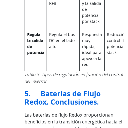
RFB
y la salida
de
potencia
por stack
Regula
Regula el bus
Respuesta
Reducción 
la salida
DC en el lado
muy
control de
de
alto
rápida,
potencia p
potencia
ideal para
stack
apoyo a la
red
Tabla 3: Tipos de regulación en función del control
del inversor.
5. Baterías de Flujo
Redox. Conclusiones.
Las baterías de flujo Redox proporcionan
beneficios en la transición energética hacia el