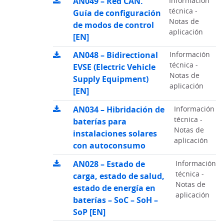
AN049 – Red CAN.
Información
técnica -
Guía de configuración
Notas de
de modos de control
aplicación
[EN]
AN048 – Bidirectional
Información
técnica -
EVSE (Electric Vehicle
Notas de
Supply Equipment)
aplicación
[EN]
AN034 – Hibridación de
Información
técnica -
baterías para
Notas de
instalaciones solares
aplicación
con autoconsumo
AN028 – Estado de
Información
técnica -
carga, estado de salud,
Notas de
estado de energía en
aplicación
baterías – SoC – SoH –
SoP [EN]