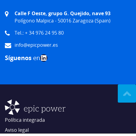
Calle F Oeste, grupo G. Quejido, nave 93
Polígono Malpica - 50016 Zaragoza (Spain)
Tel.: + 34 976 24 95 80
info@epicpower.es
LinkedIn
Síguenos
en
Política integrada
Aviso legal