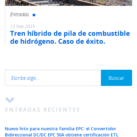
Entradas
12 Sep 2023
Tren híbrido de pila de combustible
de hidrógeno. Caso de éxito.
Search
Buscar
ENTRADAS RECIENTES
Nuevo hito para nuestra familia EPC: el Convertidor
Bidireccional DC/DC EPC 50A obtiene certificación ETL