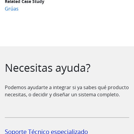
Related Case Study
Grúas
Saltar al contenido
Necesitas ayuda?
Podemos ayudarte a integrar si ya sabes qué producto
necesitas, o decidir y diseñar un sistema completo.
Soporte Técnico especializado