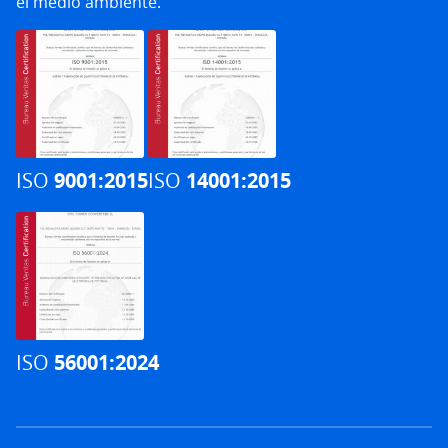
el medio ambiente.
ISO
9001:2015
ISO
14001:2015
ISO
56001:2024