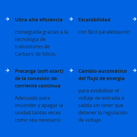
Ultra alta eficiencia
Escalabilidad
conseguida gracias a la
con fácil paralelización
tecnología de
transistores de
Carburo de Silicio.
Precarga (soft-start)
Cambio automático
de la conexión de
del flujo de energía
corriente continua
para estabilizar el
Adecuado para
voltaje de entrada o
encender y apagar la
salida sin tener que
unidad tantas veces
detener la regulación
como sea necesario
de voltaje.