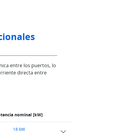
cionales
ica entre los puertos, lo
rriente directa entre
tencia nominal [kW]
18 kW