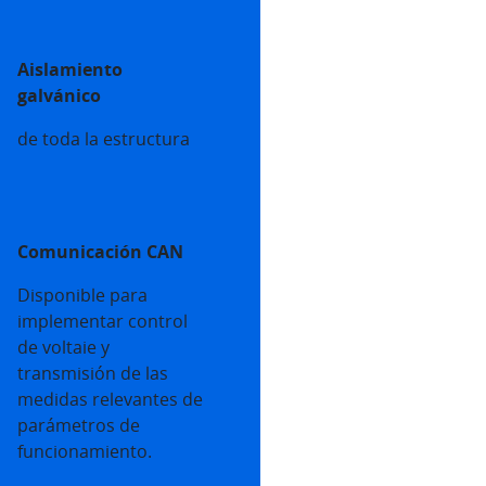
Aislamiento
galvánico
de toda la estructura
Comunicación CAN
Disponible para
implementar control
de voltaie y
transmisión de las
medidas relevantes de
parámetros de
funcionamiento.