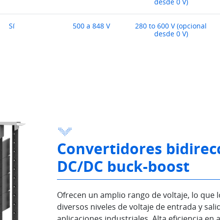
desde 0 V)
Sí
500 a 848 V
280 to 600 V (opcional
desde 0 V)
Convertidores bidirec
DC/DC buck-boost
Ofrecen un amplio rango de voltaje, lo que 
diversos niveles de voltaje de entrada y sali
aplicaciones industriales. Alta eficiencia en