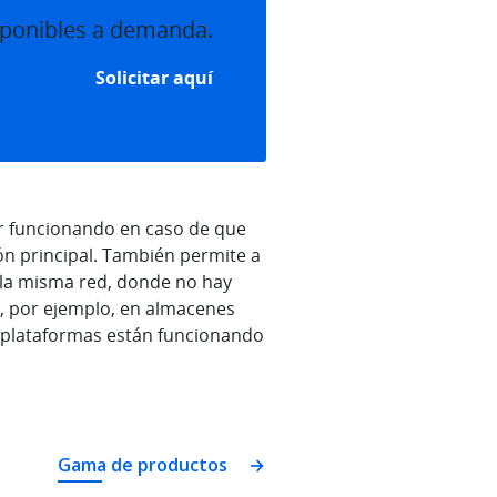
sponibles a demanda.
Solicitar aquí
ir funcionando en caso de que
ión principal. También permite a
 la misma red, donde no hay
 o, por ejemplo, en almacenes
 plataformas están funcionando
Gama de productos