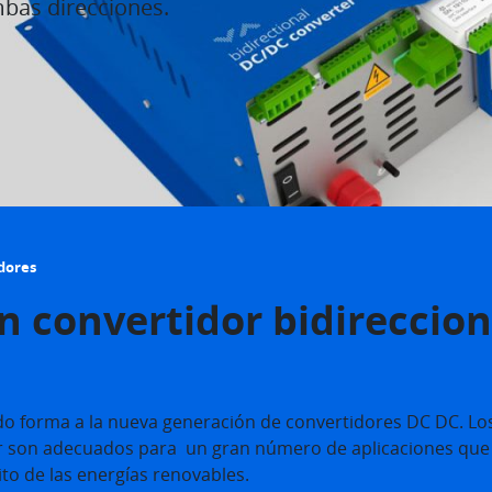
mbas direcciones.
idores
n convertidor bidireccion
o forma a la nueva generación de convertidores DC DC. Lo
r son adecuados para un gran número de aplicaciones que 
ito de las energías renovables.