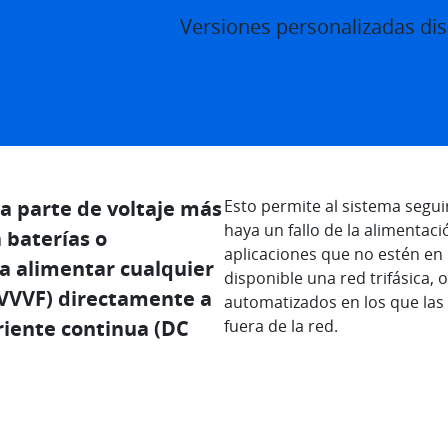
Versiones personalizadas di
la parte de voltaje más
Esto permite al sistema segu
haya un fallo de la alimentac
 baterías o
aplicaciones que no estén en
a alimentar cualquier
disponible una red trifásica,
(VVVF) directamente a
automatizados en los que las
riente continua (DC
fuera de la red.