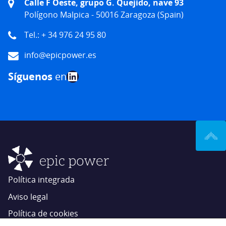
Calle F Oeste, grupo G. Quejido, nave 93
Polígono Malpica - 50016 Zaragoza (Spain)
Tel.: + 34 976 24 95 80
info@epicpower.es
LinkedIn
Síguenos
en
Política integrada
Aviso legal
Política de cookies