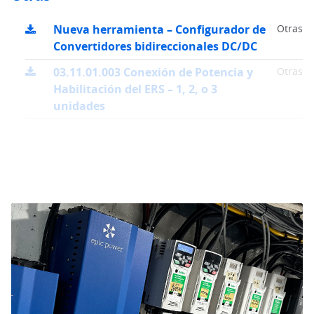
Nueva herramienta – Configurador de
Otras
Convertidores bidireccionales DC/DC
03.11.01.003 Conexión de Potencia y
Otras
Habilitación del ERS – 1, 2, o 3
unidades