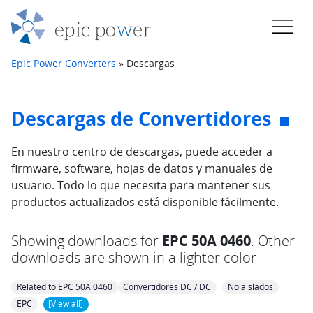
Saltar al contenido
Navegación principal
Epic Power Converters
»
Descargas
Descargas de Convertidores
En nuestro centro de descargas, puede acceder a
firmware, software, hojas de datos y manuales de
usuario. Todo lo que necesita para mantener sus
productos actualizados está disponible fácilmente.
Showing downloads for
EPC 50A 0460
. Other
downloads are shown in a lighter color
Related to EPC 50A 0460
Convertidores DC / DC
No aislados
EPC
[View all]