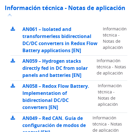
Información técnica - Notas de aplicación
AN061 – Isolated and
Información
técnica -
transformerless bidirectional
Notas de
DC/DC converters in Redox Flow
aplicación
Battery applications [EN]
AN059 – Hydrogen stacks
Información
técnica - Notas
directly fed in DC from solar
de aplicación
panels and batteries [EN]
AN058 – Redox Flow Battery.
Información
técnica -
Implementation of
Notas de
bidirectional DC/DC
aplicación
converters [EN]
AN049 – Red CAN. Guía de
Información
técnica - Notas
configuración de modos de
de aplicación