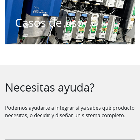
Casos de uso
Saltar al contenido
Necesitas ayuda?
Podemos ayudarte a integrar si ya sabes qué producto
necesitas, o decidir y diseñar un sistema completo.