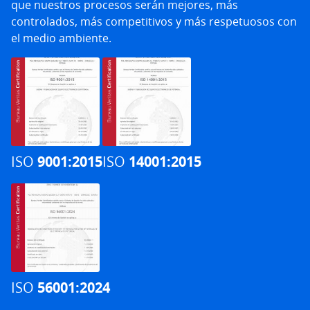
que nuestros procesos serán mejores, más
controlados, más competitivos y más respetuosos con
el medio ambiente.
ISO
9001:2015
ISO
14001:2015
ISO
56001:2024