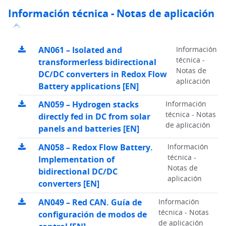
Información técnica - Notas de aplicación
AN061 – Isolated and
Información
técnica -
transformerless bidirectional
Notas de
DC/DC converters in Redox Flow
aplicación
Battery applications [EN]
AN059 – Hydrogen stacks
Información
técnica - Notas
directly fed in DC from solar
de aplicación
panels and batteries [EN]
AN058 – Redox Flow Battery.
Información
técnica -
Implementation of
Notas de
bidirectional DC/DC
aplicación
converters [EN]
AN049 – Red CAN. Guía de
Información
técnica - Notas
configuración de modos de
de aplicación