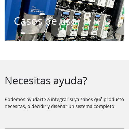
Casos de uso
Saltar al contenido
Necesitas ayuda?
Podemos ayudarte a integrar si ya sabes qué producto
necesitas, o decidir y diseñar un sistema completo.