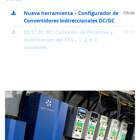
Nueva herramienta – Configurador de
Otras
Convertidores bidireccionales DC/DC
03.11.01.003 Conexión de Potencia y
Otras
Habilitación del ERS – 1, 2, o 3
unidades