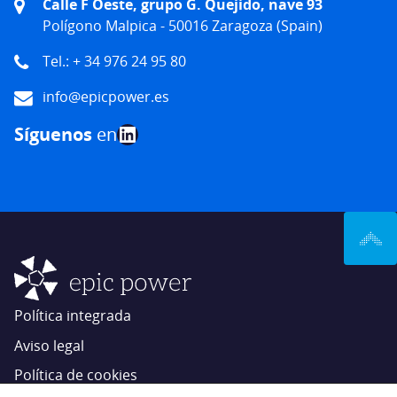
Calle F Oeste, grupo G. Quejido, nave 93
Polígono Malpica - 50016 Zaragoza (Spain)
Tel.: + 34 976 24 95 80
info@epicpower.es
LinkedIn
Síguenos
en
Política integrada
Aviso legal
Política de cookies